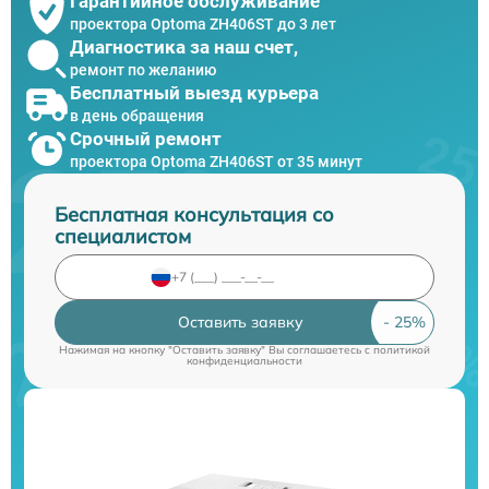
Гарантийное обслуживание
проектора Optoma ZH406ST до 3 лет
Диагностика за наш счет,
ремонт по желанию
Бесплатный выезд курьера
в день обращения
Срочный ремонт
проектора Optoma ZH406ST от 35 минут
Бесплатная консультация со
специалистом
Оставить заявку
Нажимая на кнопку "Оставить заявку" Вы соглашаетесь c
политикой
конфиденциальности