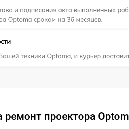
готово и подписания акта выполненных р
ва Optoma сроком на 36 месяцев.
сти
ашей техники Optoma, и курьер доставит 
а ремонт проектора Optom