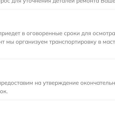
прос для уточнения деталей ремонта Ваше
иедет в оговоренные сроки для осмотра
нт мы организуем транспортировку в мас
предоставим на утверждение окончательны
ок.