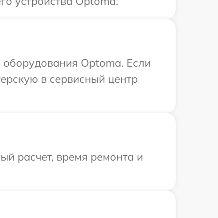
го устройства Optoma.
 оборудования Optoma. Если
терскую в сервисный центр
й расчет, время ремонта и