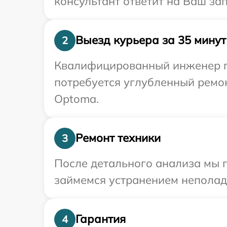
консультант ответит на Ваш за
Выезд курьера за 35 минут
2
Квалифицированный инженер пр
потребуется углубленный ремо
Optoma.
Ремонт техники
3
После детального анализа мы 
займемся устранением неполад
Гарантия
4