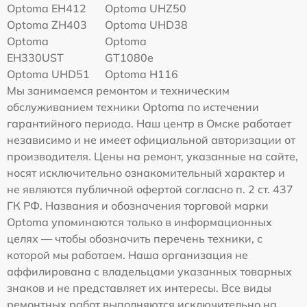
Optoma EH412
Optoma UHZ50
Optoma ZH403
Optoma UHD38
Optoma
Optoma
EH330UST
GT1080e
Optoma UHD51
Optoma H116
Мы занимаемся ремонтом и техническим
обслуживанием техники Optoma по истечении
гарантийного периода. Наш центр в Омске работает
независимо и не имеет официальной авторизации от
производителя. Цены на ремонт, указанные на сайте,
носят исключительно ознакомительный характер и
не являются публичной офертой согласно п. 2 ст. 437
ГК РФ. Названия и обозначения торговой марки
Optoma упоминаются только в информационных
целях — чтобы обозначить перечень техники, с
которой мы работаем. Наша организация не
аффилирована с владельцами указанных товарных
знаков и не представляет их интересы. Все виды
ремонтных работ выполняются исключительно на