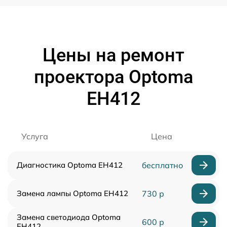
Цены на ремонт
проектора Optoma
EH412
Услуга
Цена
Диагностика Optoma EH412
бесплатно
Замена лампы Optoma EH412
730 р
Замена светодиода Optoma
600 р
EH412