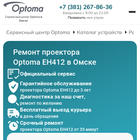
+7 (381) 267-86-36
Ежедневно с 9:00 до 21:00
Сервисный центр Optoma
в
Позвонить
мне утром
Омске
Сервисный центр Optoma
Каталог устройств
Рем
Ремонт проектора
Optoma EH412 в Омске
Официальный сервис
Гарантийное обслуживание
проектора Optoma EH412 до 3 лет
Диагностика за наш счет,
ремонт по желанию
Бесплатный выезд курьера
в день обращения
Срочный ремонт
проектора Optoma EH412 от 35 минут