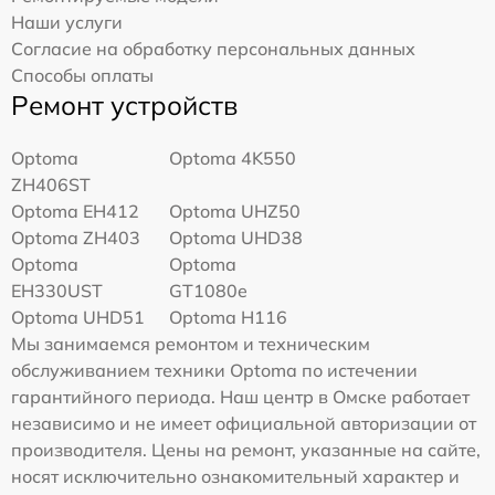
Наши услуги
Согласие на обработку персональных данных
Способы оплаты
Ремонт устройств
Optoma
Optoma 4K550
ZH406ST
Optoma EH412
Optoma UHZ50
Optoma ZH403
Optoma UHD38
Optoma
Optoma
EH330UST
GT1080e
Optoma UHD51
Optoma H116
Мы занимаемся ремонтом и техническим
обслуживанием техники Optoma по истечении
гарантийного периода. Наш центр в Омске работает
независимо и не имеет официальной авторизации от
производителя. Цены на ремонт, указанные на сайте,
носят исключительно ознакомительный характер и