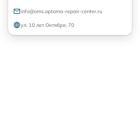
info@oms.optoma-repair-center.ru
ул. 10 лет Октября, 70