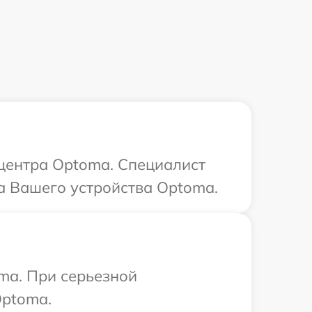
 центра Optoma. Специалист
а Вашего устройства Optoma.
ma. При серьезной
Optoma.