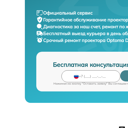
Официальный сервис
Гарантийное обслуживание
проектор
Диагностика за наш счет,
ремонт по
Бесплатный выезд курьера
в день о
Срочный ремонт
проектора Optoma 
Бесплатная консультаци
Нажимая на кнопку "Оставить заявку" Вы соглашает