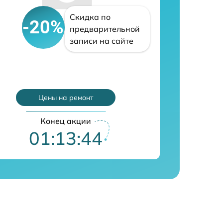
Скидка по
-20%
предварительной
записи на сайте
Цены на ремонт
Конец акции
01:13:43