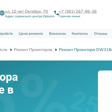
ул. 10 лет Октября, 70
+7 (381) 267-86-36
Адрес сервисного центра Optoma
Горячая линия
тройств
Цена ремонта
Вакансии
Контакты
Отзывы
йств
Ремонт Проекторов
Ремонт Проектора DW318
ора
e в