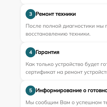
Ремонт техники
3
После полной диагностики мы п
восстановлению техники.
Гарантия
4
Как только устройство будет 
сертификат на ремонт устройст
Информирование о готовно
5
Мы сообщим Вам о успешном те