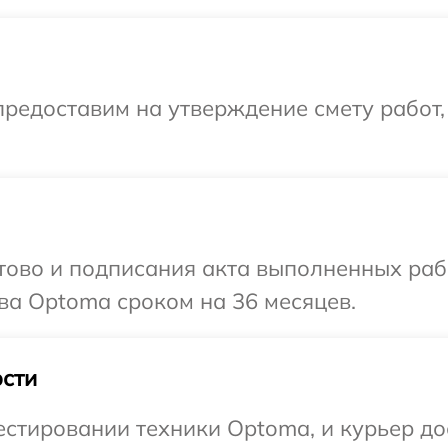
редоставим на утверждение смету работ,
готово и подписания акта выполненных р
ва Optoma сроком на 36 месяцев.
сти
стировании техники Optoma, и курьер до