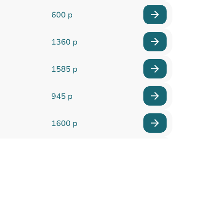
600 р
1360 р
1585 р
945 р
1600 р
1880 р
400 р
1230 р