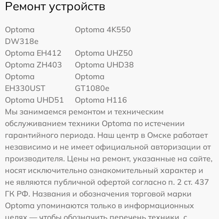
Ремонт устройств
Optoma
Optoma 4K550
DW318e
Optoma EH412
Optoma UHZ50
Optoma ZH403
Optoma UHD38
Optoma
Optoma
EH330UST
GT1080e
Optoma UHD51
Optoma H116
Мы занимаемся ремонтом и техническим
обслуживанием техники Optoma по истечении
гарантийного периода. Наш центр в Омске работает
независимо и не имеет официальной авторизации от
производителя. Цены на ремонт, указанные на сайте,
носят исключительно ознакомительный характер и
не являются публичной офертой согласно п. 2 ст. 437
ГК РФ. Названия и обозначения торговой марки
Optoma упоминаются только в информационных
целях — чтобы обозначить перечень техники, с