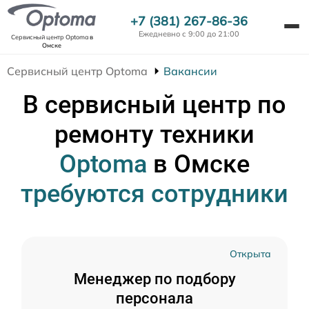
+7 (381) 267-86-36
Ежедневно с 9:00 до 21:00
Сервисный центр Optoma
в
Омске
Сервисный центр Optoma
Вакансии
В сервисный центр по
ремонту техники
Optoma
в Омске
требуются сотрудники
Открыта
Менеджер по подбору
персонала