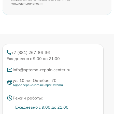
конфиденциальности
+7 (381) 267-86-36
Ежедневно с 9:00 до 21:00
info@optoma-repair-center.ru
ул. 10 лет Октября, 70
Адрес сервисного центра Optoma
Режим работы:
Ежедневно с 9:00 до 21:00