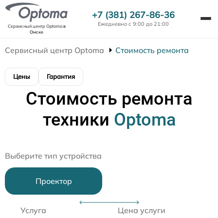
+7 (381) 267-86-36
Ежедневно с 9:00 до 21:00
Сервисный центр Optoma
в
Омске
Сервисный центр Optoma
Стоимость ремонта
Цены
Гарантия
Стоимость ремонта
техники
Optoma
Выберите тип устройства
Проектор
Услуга
Цена услуги