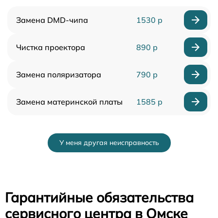
Замена DMD-чипа
1530 р
Чистка проектора
890 р
Замена поляризатора
790 р
Замена материнской платы
1585 р
У меня другая неисправность
Гарантийные обязательства
сервисного центра в Омске