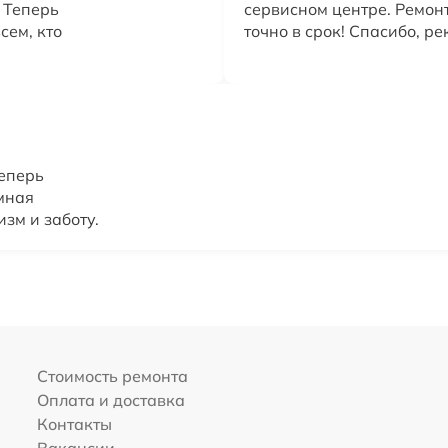
 Теперь
сервисном центре. Ремон
сем, кто
точно в срок! Спасибо, р
еперь
мная
зм и заботу.
Стоимость ремонта
Оплата и доставка
Контакты
Вакансии