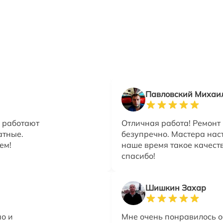
Павловский Михаи
 работают
Отличная работа! Ремонт
атные.
безупречно. Мастера нас
ем!
наше время такое качеств
спасибо!
Шишкин Захар
о и
Мне очень понравилось о