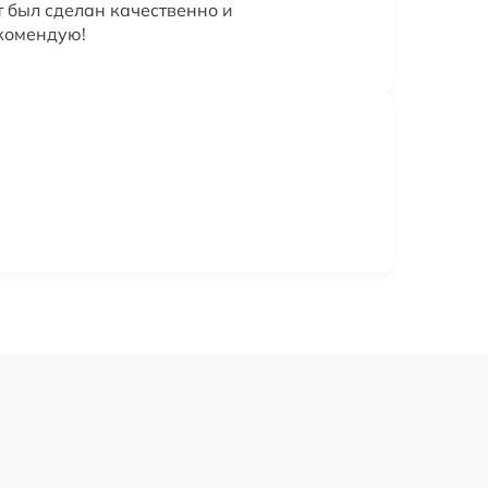
т был сделан качественно и
екомендую!