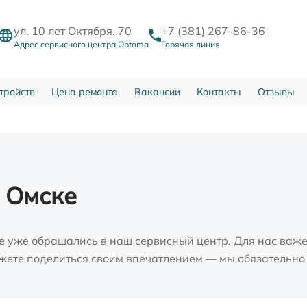
ул. 10 лет Октября, 70
+7 (381) 267-86-36
Адрес сервисного центра Optoma
Горячая линия
тройств
Цена ремонта
Вакансии
Контакты
Отзывы
 Омске
е уже обращались в наш сервисный центр. Для нас важе
можете поделиться своим впечатлением — мы обязательно