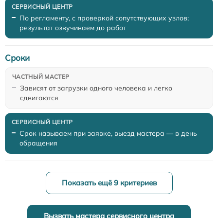
По регламенту, с проверкой сопутствующих узлов;
результат озвучиваем до работ
Сроки
Зависят от загрузки одного человека и легко
сдвигаются
Срок называем при заявке, выезд мастера — в день
обращения
Показать ещё 9 критериев
Вызвать мастера сервисного центра