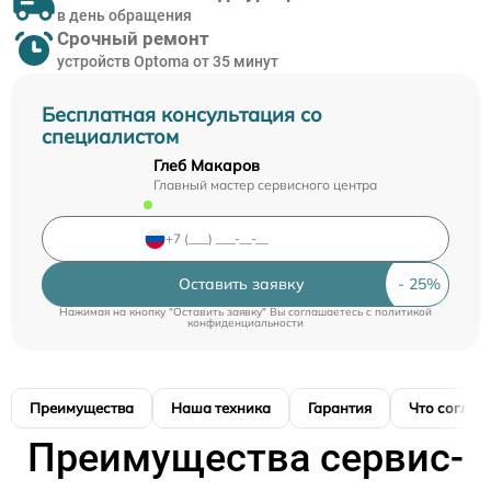
в день обращения
Срочный ремонт
устройств Optoma от 35 минут
Бесплатная консультация со
специалистом
Глеб Макаров
Главный мастер сервисного центра
Оставить заявку
Нажимая на кнопку "Оставить заявку" Вы соглашаетесь c
политикой
конфиденциальности
Преимущества
Наша техника
Гарантия
Что соглас
Преимущества сервис-